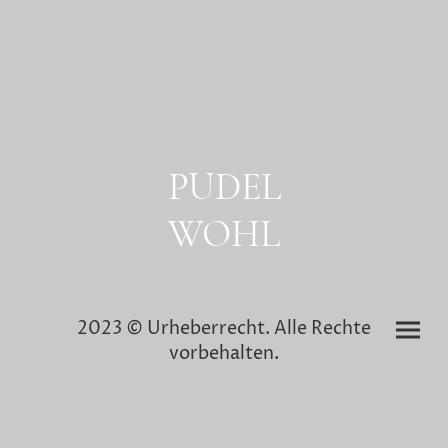
PUDEL
WOHL
2023 © Urheberrecht. Alle Rechte
vorbehalten.