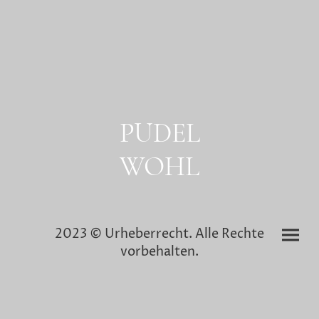
PUDEL
WOHL
2023 © Urheberrecht. Alle Rechte
vorbehalten.